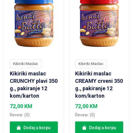
Kikiriki Maslac
Kikiriki Maslac
Kikiriki maslac
Kikiriki maslac
CRUNCHY plavi 350
CREAMY crveni 350
g., pakiranje 12
g., pakiranje 12
kom/karton
kom/karton
72,00
KM
72,00
KM
Revew: (0)
Revew: (0)
Dodaj u korpu
Dodaj u korpu