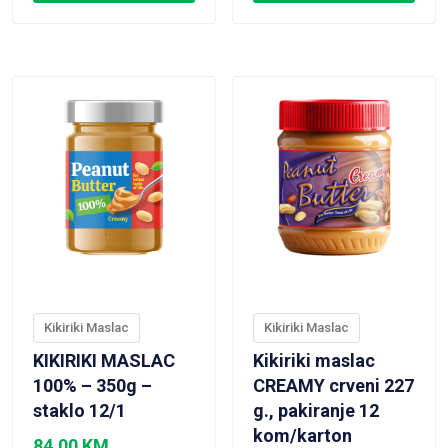
VIEW PRODUCT
VIEW PRODUCT
Kikiriki Maslac
Kikiriki Maslac
KIKIRIKI MASLAC
Kikiriki maslac
100% – 350g –
CREAMY crveni 227
staklo 12/1
g., pakiranje 12
kom/karton
84,00
KM