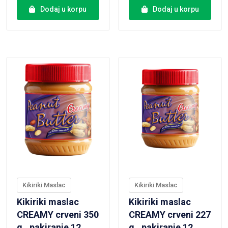
Dodaj u korpu
Dodaj u korpu
VIEW PRODUCT
VIEW PRODUCT
Kikiriki Maslac
Kikiriki Maslac
Kikiriki maslac
Kikiriki maslac
CREAMY crveni 350
CREAMY crveni 227
g., pakiranje 12
g., pakiranje 12