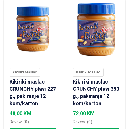
Kikiriki Maslac
Kikiriki Maslac
Kikiriki maslac
Kikiriki maslac
CRUNCHY plavi 227
CRUNCHY plavi 350
g., pakiranje 12
g., pakiranje 12
kom/karton
kom/karton
48,00
KM
72,00
KM
Revew: (0)
Revew: (0)