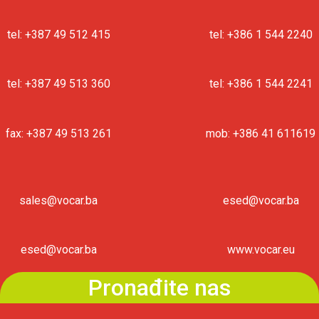
tel: +387 49 512 415
tel: +386 1 544 2240
tel: +387 49 513 360
tel: +386 1 544 2241
fax: +387 49 513 261
mob: +386 41 611619
sales@vocar.ba
esed@vocar.ba
esed@vocar.ba
www.vocar.eu
Pronađite nas