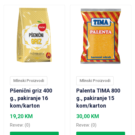
Mlinski Proizvodi
Mlinski Proizvodi
Pšenični griz 400
Palenta TIMA 800
g., pakiranje 16
g., pakiranje 15
kom/karton
kom/karton
19,20
KM
30,00
KM
Revew: (0)
Revew: (0)