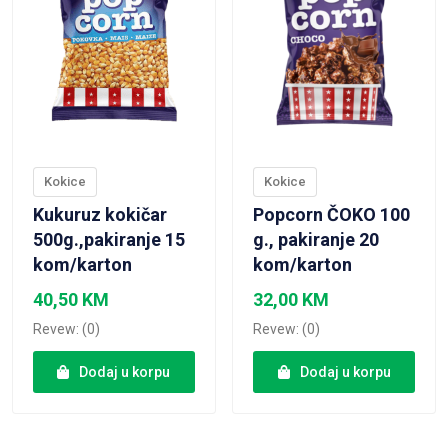
Kokice
Kokice
Kukuruz kokičar
Popcorn ČOKO 100
500g.,pakiranje 15
g., pakiranje 20
kom/karton
kom/karton
40,50
KM
32,00
KM
Revew: (0)
Revew: (0)
Dodaj u korpu
Dodaj u korpu
VIEW PRODUCT
VIEW PRODUCT