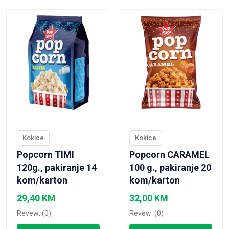
Kokice
Kokice
Popcorn TIMI
Popcorn CARAMEL
120g., pakiranje 14
100 g., pakiranje 20
kom/karton
kom/karton
29,40
KM
32,00
KM
Revew: (0)
Revew: (0)