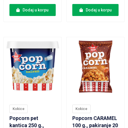
Dodaj u korpu
Dodaj u korpu
VIEW PRODUCT
VIEW PRODUCT
Kokice
Kokice
Popcorn pet
Popcorn CARAMEL
kantica 250 g.,
100 g., pakiranje 20