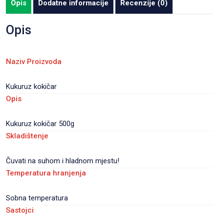
Opis
Dodatne informacije
Recenzije (0)
Opis
Naziv Proizvoda
Kukuruz kokičar
Opis
Kukuruz kokičar 500g
Skladištenje
Čuvati na suhom i hladnom mjestu!
Temperatura hranjenja
Sobna temperatura
Sastojci