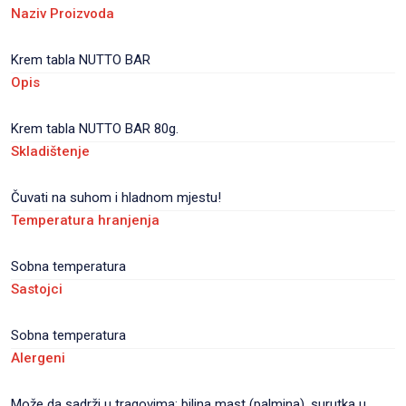
Naziv Proizvoda
Krem tabla NUTTO BAR
Opis
Krem tabla NUTTO BAR 80g.
Skladištenje
Čuvati na suhom i hladnom mjestu!
Temperatura hranjenja
Sobna temperatura
Sastojci
Sobna temperatura
Alergeni
Može da sadrži u tragovima: biljna mast (palmina), surutka u