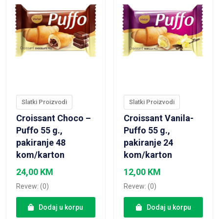
Slatki Proizvodi
Slatki Proizvodi
Croissant Choco –
Croissant Vanila-
Puffo 55 g.,
Puffo 55 g.,
pakiranje 48
pakiranje 24
kom/karton
kom/karton
24,00
KM
12,00
KM
Revew: (0)
Revew: (0)
Dodaj u korpu
Dodaj u korpu