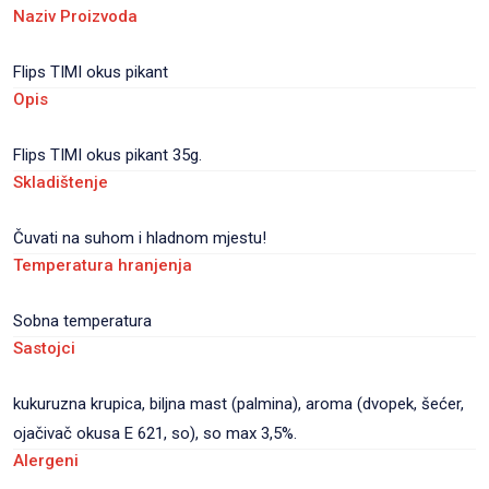
Naziv Proizvoda
Flips TIMI okus pikant
Opis
Flips TIMI okus pikant 35g.
Skladištenje
Čuvati na suhom i hladnom mjestu!
Temperatura hranjenja
Sobna temperatura
Sastojci
kukuruzna krupica, biljna mast (palmina), aroma (dvopek, šećer,
ojačivač okusa E 621, so), so max 3,5%.
Alergeni