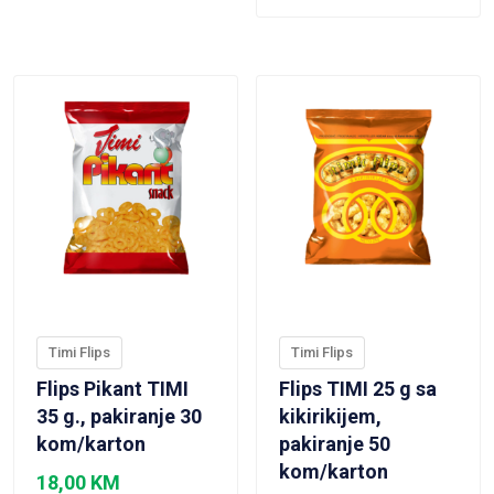
VIEW PRODUCT
VIEW PRODUCT
Timi Flips
Timi Flips
Flips Pikant TIMI
Flips TIMI 25 g sa
35 g., pakiranje 30
kikirikijem,
kom/karton
pakiranje 50
kom/karton
18,00
KM