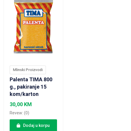
Mlinski Proizvodi
Palenta TIMA 800
g., pakiranje 15
kom/karton
30,00
KM
Revew: (0)
Dodaj u korpu