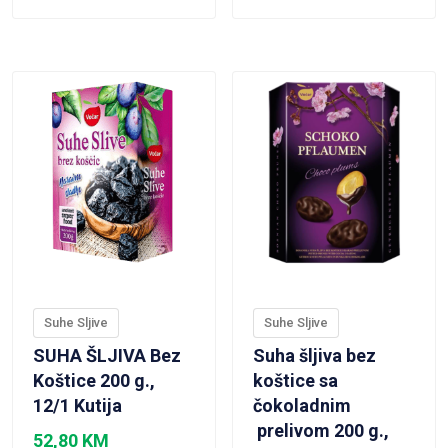
VIEW PRODUCT
VIEW PRODUCT
Suhe Sljive
Suhe Sljive
SUHA ŠLJIVA Bez
Suha šljiva bez
Koštice 200 g.,
koštice sa
12/1 Kutija
čokoladnim
prelivom 200 g.,
52,80
KM