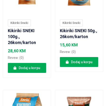
Kikiriki Sneki
Kikiriki Sneki
Kikiriki SNEKI
Kikiriki SNEKI 50g.,
100g.,
26kom/karton
26kom/karton
15,60
KM
28,60
KM
Revew: (0)
Revew: (0)
Dodaj u korpu
Dodaj u korpu
VIEW PRODUCT
VIEW PRODUCT