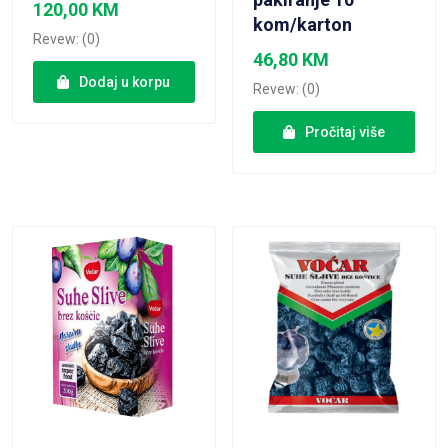
120,00
KM
kom/karton
Revew: (0)
46,80
KM
Dodaj u korpu
Revew: (0)
Pročitaj više
VIEW PRODUCT
VIEW PRODUCT