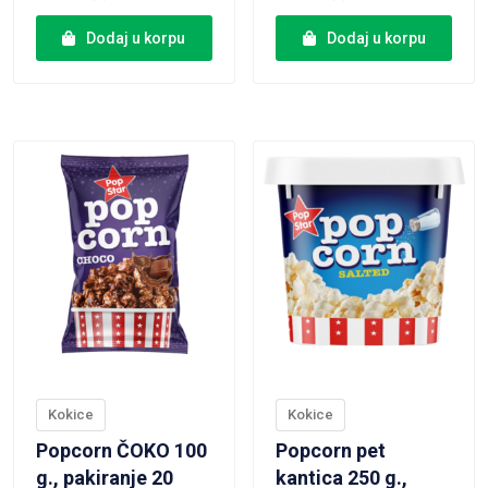
Dodaj u korpu
Dodaj u korpu
VIEW PRODUCT
VIEW PRODUCT
Kokice
Kokice
Popcorn ČOKO 100
Popcorn pet
g., pakiranje 20
kantica 250 g.,