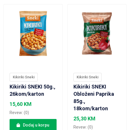
Kikiriki Sneki
Kikiriki Sneki
Kikiriki SNEKI 50g.,
Kikiriki SNEKI
26kom/karton
Obloženi Paprika
85g.,
15,60
KM
18kom/karton
Revew: (0)
25,30
KM
Dodaj u korpu
Revew: (0)