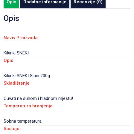
Opis
Dodatne informacije
Recenzije (0)
Opis
Naziv Proizvoda
Kikiriki SNEKI
Opis
Kikiriki SNEKI Slani 200g.
Skladištenje
Čuvati na suhom i hladnom mjestu!
Temperatura hranjenja
Sobna temperatura
Sastojci