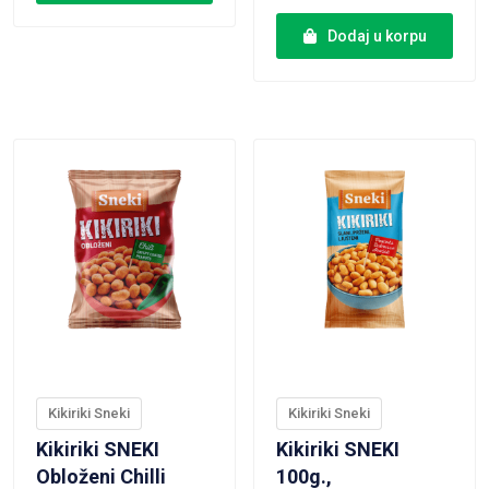
Dodaj u korpu
VIEW PRODUCT
VIEW PRODUCT
Kikiriki Sneki
Kikiriki Sneki
Kikiriki SNEKI
Kikiriki SNEKI
Obloženi Chilli
100g.,