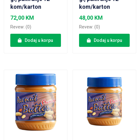
kom/karton
kom/karton
72,00
KM
48,00
KM
Revew: (0)
Revew: (0)
Dodaj u korpu
Dodaj u korpu
VIEW PRODUCT
VIEW PRODUCT