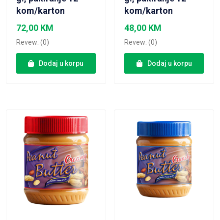
kom/karton
kom/karton
72,00
KM
48,00
KM
Revew: (0)
Revew: (0)
Dodaj u korpu
Dodaj u korpu
VIEW PRODUCT
VIEW PRODUCT