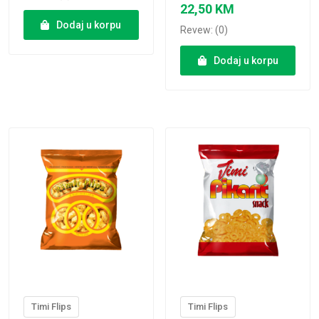
22,50
KM
Dodaj u korpu
Revew: (0)
Dodaj u korpu
VIEW PRODUCT
VIEW PRODUCT
Timi Flips
Timi Flips