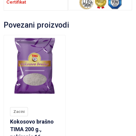
Certifikat
Povezani proizvodi
VIEW PRODUCT
Zacini
Kokosovo brašno
TIMA 200 g.,