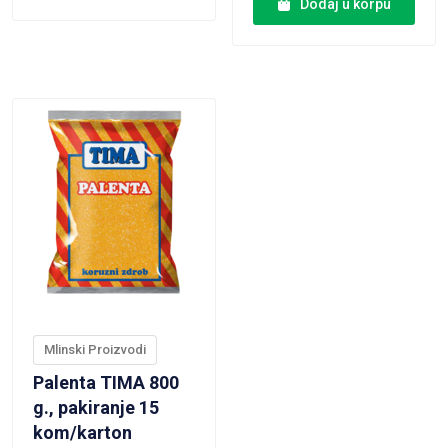
Dodaj u korpu
VIEW PRODUCT
Mlinski Proizvodi
Palenta TIMA 800
g., pakiranje 15
kom/karton