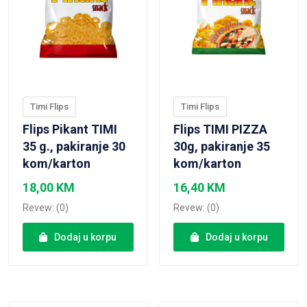
Timi Flips
Timi Flips
Flips Pikant TIMI
Flips TIMI PIZZA
35 g., pakiranje 30
30g, pakiranje 35
kom/karton
kom/karton
18,00
KM
16,40
KM
Revew: (0)
Revew: (0)
Dodaj u korpu
Dodaj u korpu
VIEW PRODUCT
VIEW PRODUCT