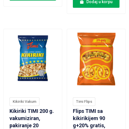
Dodaj u korpu
VIEW PRODUCT
VIEW PRODUCT
Kikiriki Vakum
Timi Flips
Kikiriki TIMI 200 g.
Flips TIMI sa
vakumiziran,
kikirikijem 90
pakiranje 20
g+20% gratis,