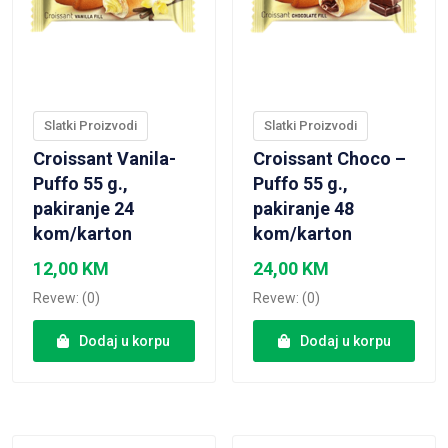
Slatki Proizvodi
Slatki Proizvodi
Croissant Vanila-
Croissant Choco –
Puffo 55 g.,
Puffo 55 g.,
pakiranje 24
pakiranje 48
kom/karton
kom/karton
12,00
KM
24,00
KM
Revew: (0)
Revew: (0)
Dodaj u korpu
Dodaj u korpu
VIEW PRODUCT
VIEW PRODUCT