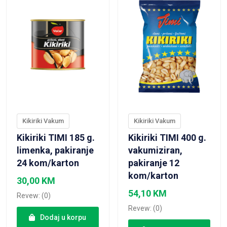
Kikiriki Vakum
Kikiriki Vakum
Kikiriki TIMI 185 g.
Kikiriki TIMI 400 g.
limenka, pakiranje
vakumiziran,
24 kom/karton
pakiranje 12
kom/karton
30,00
KM
54,10
KM
Revew: (0)
Revew: (0)
Dodaj u korpu