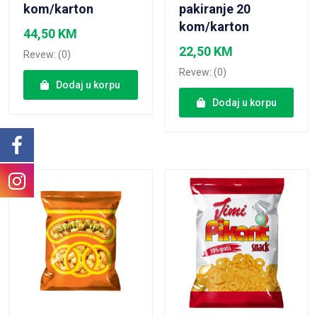
kom/karton
pakiranje 20
kom/karton
44,50
KM
22,50
KM
Revew: (0)
Revew: (0)
Dodaj u korpu
Dodaj u korpu
VIEW PRODUCT
VIEW PRODUCT