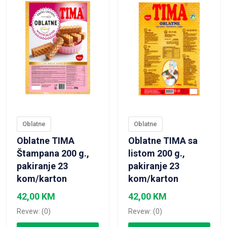
Oblatne
Oblatne
Oblatne TIMA
Oblatne TIMA sa
Štampana 200 g.,
listom 200 g.,
pakiranje 23
pakiranje 23
kom/karton
kom/karton
42,00
KM
42,00
KM
Revew: (0)
Revew: (0)