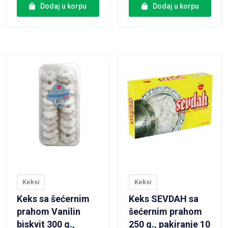
Dodaj u korpu
Dodaj u korpu
VIEW PRODUCT
VIEW PRODUCT
Keksi
Keksi
Keks sa šećernim
Keks SEVDAH sa
prahom Vanilin
šećernim prahom
biskvit 300 g.,
250 g., pakiranje 10