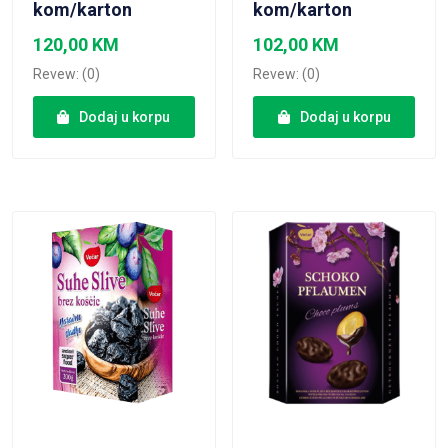
kom/karton
kom/karton
120,00
KM
102,00
KM
Revew: (0)
Revew: (0)
Dodaj u korpu
Dodaj u korpu
VIEW PRODUCT
VIEW PRODUCT