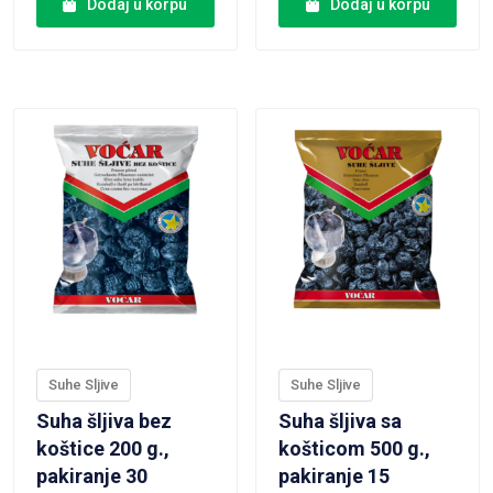
Dodaj u korpu
Dodaj u korpu
VIEW PRODUCT
VIEW PRODUCT
Suhe Sljive
Suhe Sljive
Suha šljiva bez
Suha šljiva sa
koštice 200 g.,
košticom 500 g.,
pakiranje 30
pakiranje 15