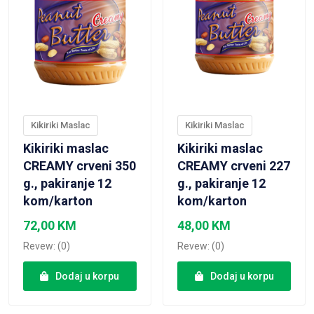
Kikiriki Maslac
Kikiriki Maslac
Kikiriki maslac
Kikiriki maslac
CREAMY crveni 350
CREAMY crveni 227
g., pakiranje 12
g., pakiranje 12
kom/karton
kom/karton
72,00
KM
48,00
KM
Revew: (0)
Revew: (0)
Dodaj u korpu
Dodaj u korpu