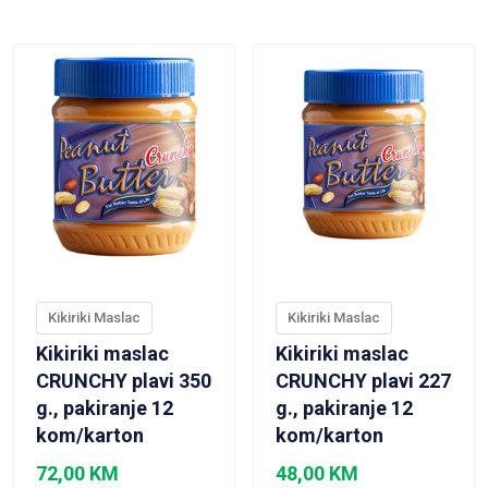
VIEW PRODUCT
VIEW PRODUCT
Kikiriki Maslac
Kikiriki Maslac
Kikiriki maslac
Kikiriki maslac
CRUNCHY plavi 350
CRUNCHY plavi 227
g., pakiranje 12
g., pakiranje 12
kom/karton
kom/karton
72,00
KM
48,00
KM