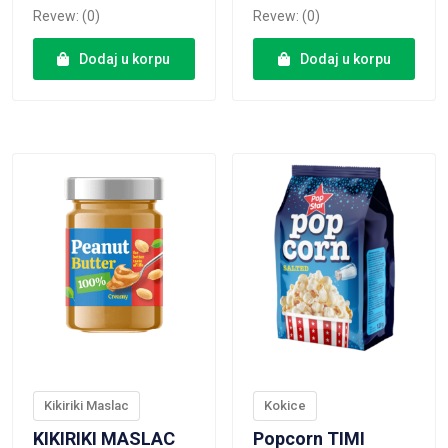
Revew: (0)
Revew: (0)
Dodaj u korpu
Dodaj u korpu
VIEW PRODUCT
VIEW PRODUCT
Kikiriki Maslac
Kokice
KIKIRIKI MASLAC
Popcorn TIMI