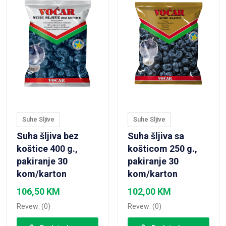
Suhe Sljive
Suhe Sljive
Suha šljiva bez
Suha šljiva sa
koštice 400 g.,
košticom 250 g.,
pakiranje 30
pakiranje 30
kom/karton
kom/karton
106,50
KM
102,00
KM
Revew: (0)
Revew: (0)